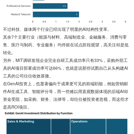
不过科技、媒体两个行业已经出现了明显的AI结构性变革。
其余7个主要行业（能源与材料、高端制造业、金融服务、消费与零
售、医疗与制药、专业服务）均停留在试点阶段观望，高关注却是低
转化。
另外，MIT调研发现企业完全自研工具成功率只有33%，采购外部工
具的AI项目部署成功率可达66%，也就是说那些试图自己从头构建AI
工具的公司往往收效甚微。
在GenAI投资上，也显著偏向于成果更可见的前端职能，例如营销邮
件AI生成工具、智能评分等，而一些难以用直观数据体现的后端AI却
资金受阻，如采购、财务、法律等，却往往被投资者忽视，而这些才
是高ROI项目。