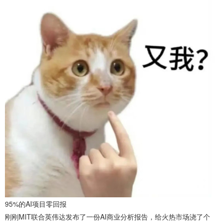
95%的AI项目零回报
刚刚MIT联合英伟达发布了一份AI商业分析报告，给火热市场浇了个