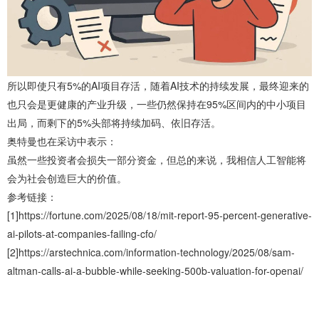
所以即使只有5%的AI项目存活，随着AI技术的持续发展，最终迎来的
也只会是更健康的产业升级，一些仍然保持在95%区间内的中小项目
出局，而剩下的5%头部将持续加码、依旧存活。
奥特曼也在采访中表示：
虽然一些投资者会损失一部分资金，但总的来说，我相信人工智能将
会为社会创造巨大的价值。
参考链接：
[1]https://fortune.com/2025/08/18/mit-report-95-percent-generative-
ai-pilots-at-companies-failing-cfo/
[2]https://arstechnica.com/information-technology/2025/08/sam-
altman-calls-ai-a-bubble-while-seeking-500b-valuation-for-openai/