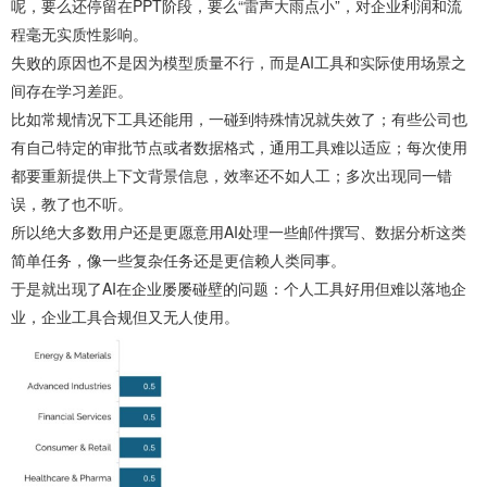
呢，要么还停留在PPT阶段，要么“雷声大雨点小”，对企业利润和流
程毫无实质性影响。
失败的原因也不是因为模型质量不行，而是AI工具和实际使用场景之
间存在学习差距。
比如常规情况下工具还能用，一碰到特殊情况就失效了；有些公司也
有自己特定的审批节点或者数据格式，通用工具难以适应；每次使用
都要重新提供上下文背景信息，效率还不如人工；多次出现同一错
误，教了也不听。
所以绝大多数用户还是更愿意用AI处理一些邮件撰写、数据分析这类
简单任务，像一些复杂任务还是更信赖人类同事。
于是就出现了AI在企业屡屡碰壁的问题：个人工具好用但难以落地企
业，企业工具合规但又无人使用。