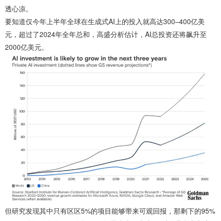
透心凉。
要知道仅今年上半年全球在生成式AI上的投入就高达300–400亿美
元，超过了2024年全年总和，高盛分析估计，AI总投资还将飙升至
2000亿美元。
但研究发现其中只有区区5%的项目能够带来可观回报，那剩下的95%